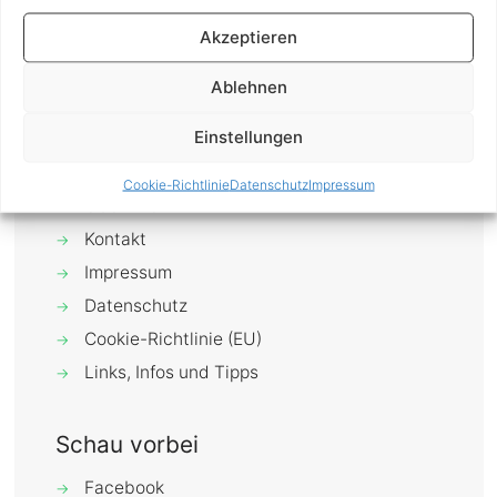
Wochenende dazu
[…]
Akzeptieren
0
Mehr erfahren
Ablehnen
Einstellungen
Cookie-Richtlinie
Datenschutz
Impressum
Über mich
→
Kontakt
→
Impressum
→
Datenschutz
→
Cookie-Richtlinie (EU)
→
Links, Infos und Tipps
→
Schau vorbei
Facebook
→