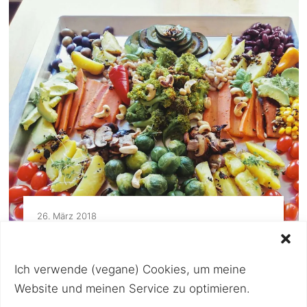
26. März 2018
Inspiration – bunte Gemüseplatte
aus dem Backofen
Ich verwende (vegane) Cookies, um meine
Da das Wetter in Wien nach wie vor nicht
Website und meinen Service zu optimieren.
sehr frühlingshaft ist, fühlte ich mich am