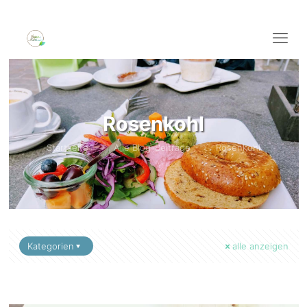
Rosenkohl
Startseite
Alle Blog-Beiträge
Rosenkohl
Kategorien
alle anzeigen