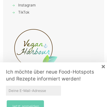
Instagram
→
TikTok
→
×
Ich möchte über neue Food-Hotspots
und Rezepte informiert werden!
© 2016–2024 Vegan Harbour. All Rights Reserved.