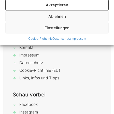
Akzeptieren
0
Mehr erfahren
Ablehnen
Einstellungen
Cookie-Richtlinie
Datenschutz
Impressum
Über mich
→
Kontakt
→
Impressum
→
Datenschutz
→
Cookie-Richtlinie (EU)
→
Links, Infos und Tipps
→
Schau vorbei
Facebook
→
Instagram
→