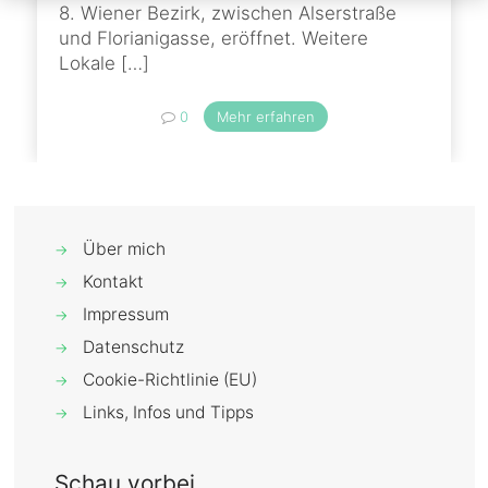
8. Wiener Bezirk, zwischen Alserstraße
und Florianigasse, eröffnet. Weitere
Lokale
[…]
0
Mehr erfahren
Über mich
→
Kontakt
→
Impressum
→
Datenschutz
→
Cookie-Richtlinie (EU)
→
Links, Infos und Tipps
→
Schau vorbei