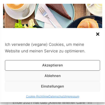
Ich verwende (vegane) Cookies, um meine
Website und meinen Service zu optimieren.
Akzeptieren
Ablehnen
24. Juni 2022
Kleines Wiener Café – vegan
Einstellungen
frühstücken
Cookie-Richtlinie
Datenschutz
Impressum
Ende 2021 hat das „Kleine Wiener Café“ im