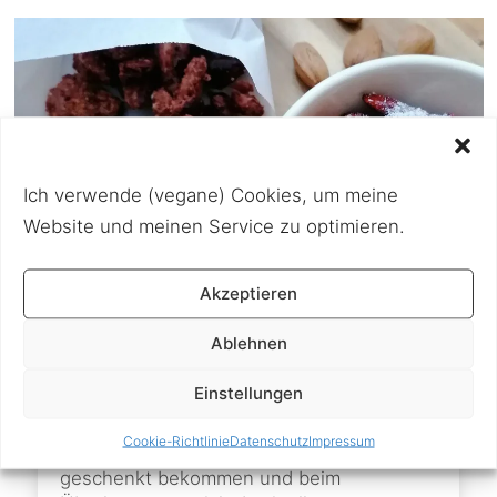
Ich verwende (vegane) Cookies, um meine
Website und meinen Service zu optimieren.
Akzeptieren
Ablehnen
1. Februar 2021
Einstellungen
Gebrannte Zimt-Mandeln
Cookie-Richtlinie
Datenschutz
Impressum
Ich hatte einen riesigen Sack Mandeln
geschenkt bekommen und beim