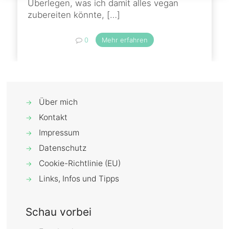
Überlegen, was ich damit alles vegan
zubereiten könnte,
[…]
0
Mehr erfahren
Über mich
→
Kontakt
→
Impressum
→
Datenschutz
→
Cookie-Richtlinie (EU)
→
Links, Infos und Tipps
→
Schau vorbei