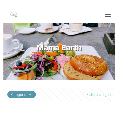
Mama Earth
Startseite
Alle Blog-Beiträge
Mama Earth
Kategorien
alle anzeigen