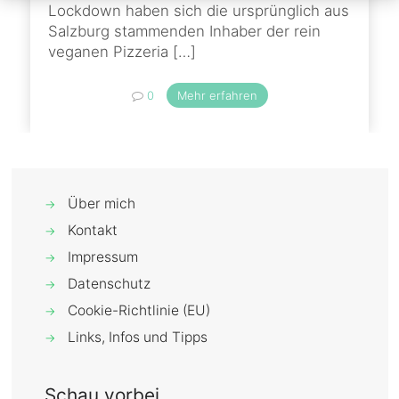
Lockdown haben sich die ursprünglich aus
Salzburg stammenden Inhaber der rein
veganen Pizzeria
[…]
0
Mehr erfahren
Über mich
→
Kontakt
→
Impressum
→
Datenschutz
→
Cookie-Richtlinie (EU)
→
Links, Infos und Tipps
→
Schau vorbei