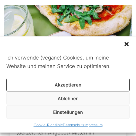
Ich verwende (vegane) Cookies, um meine
Website und meinen Service zu optimieren.
Akzeptieren
Ablehnen
5. Juli 2021
Mama Earth Pizza – Vegane Pizza
Einstellungen
in Wien (WIRR)
Cookie-Richtlinie
Datenschutz
Impressum
(derzeit kein Angebot) Mitten im