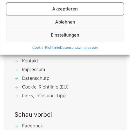
Naschmarkt, auf der
[…]
Akzeptieren
0
Mehr erfahren
Ablehnen
Einstellungen
Cookie-Richtlinie
Datenschutz
Impressum
Über mich
→
Kontakt
→
Impressum
→
Datenschutz
→
Cookie-Richtlinie (EU)
→
Links, Infos und Tipps
→
Schau vorbei
Facebook
→