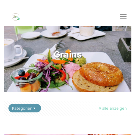
Grains
Startseite
Alle Blog-Beiträge
Grains
Kategorien
alle anzeigen