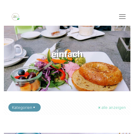
einfach
Startseite
Alle Blog-Beiträge
einfach
Kategorien
alle anzeigen