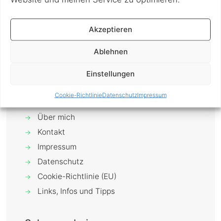
Gemüse und Erdnussbutter-Sauce?
Erstaunlich, aber wahr. Ich habe bis jetzt
Akzeptieren
noch nie
[…]
Ablehnen
0
Mehr erfahren
Einstellungen
Cookie-Richtlinie
Datenschutz
Impressum
Über mich
→
Kontakt
→
Impressum
→
Datenschutz
→
Cookie-Richtlinie (EU)
→
Links, Infos und Tipps
→