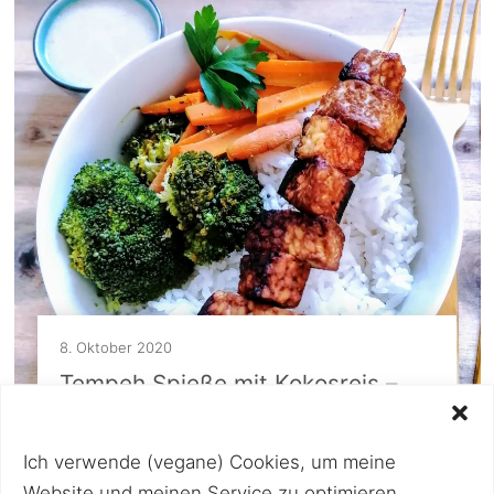
8. Oktober 2020
Tempeh Spieße mit Kokosreis –
vegane Rezepte proteinreich und
gesund
Ich verwende (vegane) Cookies, um meine
Website und meinen Service zu optimieren.
Lust auf marinierten Tempeh mit Reis,