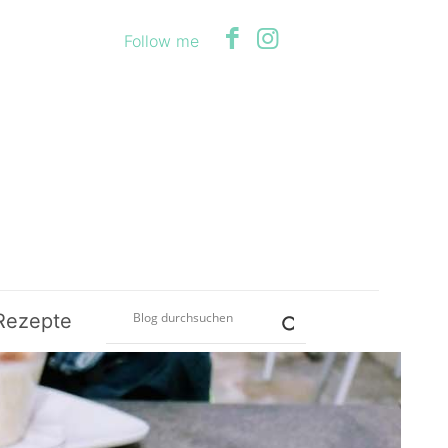
Follow me
Rezepte