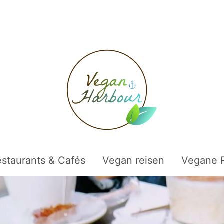
staurants & Cafés
Vegan reisen
Vegane 