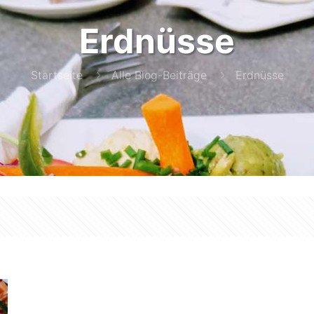
Erdnüsse
Startseite
Alle Blog-Beiträge
Erdnüsse