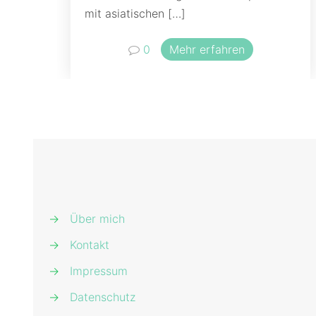
mit asiatischen
[…]
0
Mehr erfahren
→
Über mich
→
Kontakt
→
Impressum
→
Datenschutz