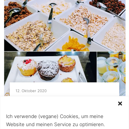
12. Oktober 2020
Hotel Harmonie – veganes
Frühstücksbuffet in Wien
Ich verwende (vegane) Cookies, um meine
Im 9. Bezirk, im wunderschönen
Website und meinen Service zu optimieren.
Servitenviertel, befindet sich das