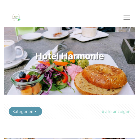
Hotel Harmonie
Startseite
Alle Blog-Beiträge
Hotel Harmonie
Kategorien
alle anzeigen